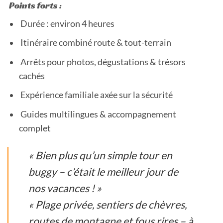
Points forts :
Durée : environ 4 heures
Itinéraire combiné route & tout-terrain
Arrêts pour photos, dégustations & trésors
cachés
Expérience familiale axée sur la sécurité
Guides multilingues & accompagnement
complet
« Bien plus qu’un simple tour en
buggy – c’était le meilleur jour de
nos vacances ! »
« Plage privée, sentiers de chèvres,
routes de montagne et fous rires – à