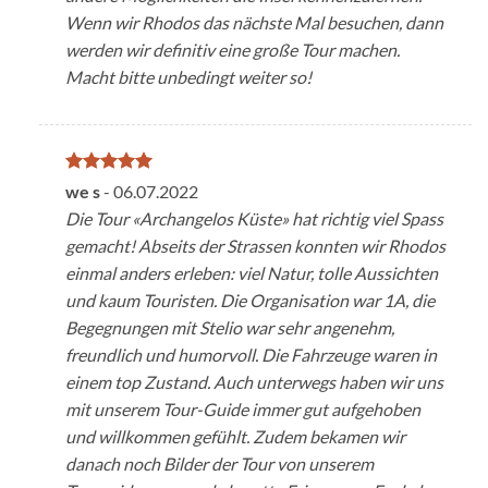
Wenn wir Rhodos das nächste Mal besuchen, dann
werden wir definitiv eine große Tour machen.
Macht bitte unbedingt weiter so!
Note
5
sur
we s
-
06.07.2022
5
Die Tour «Archangelos Küste» hat richtig viel Spass
gemacht! Abseits der Strassen konnten wir Rhodos
einmal anders erleben: viel Natur, tolle Aussichten
und kaum Touristen. Die Organisation war 1A, die
Begegnungen mit Stelio war sehr angenehm,
freundlich und humorvoll. Die Fahrzeuge waren in
einem top Zustand. Auch unterwegs haben wir uns
mit unserem Tour-Guide immer gut aufgehoben
und willkommen gefühlt. Zudem bekamen wir
danach noch Bilder der Tour von unserem