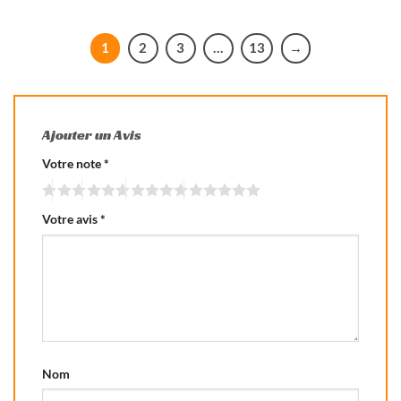
1
2
3
…
13
→
Ajouter un Avis
Votre note
*
Votre avis
*
Nom