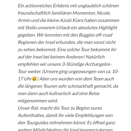
5
Ein actionreiches Erlebnis mit unglaublich schönen
freundschaftlich familiären Momenten. Nicole,
Armin und die kleine Azubi Kiara haben zusammen
mit Stelio unserem Urlaub ein absolutes Highlight
gegeben. Wir konnten mit den Buggies off-road
Regionen der Insel erkunden, die man sonst nicht
zu sehen bekommt. Eine solche Tour bekommt ihr
auf der Insel bei keinem Anderen! Natürlich
empfehlen wir unsere 3-Stündige Archangelos-
Tour weiter. (Unsere ging ungezwungen von ca. 10-
17 Uhr
) Aber uns wurden von dem Team auch
die längeren Touren sehr schmackhaft gemacht, da
man dann auch kulinarisch auf eine Reise
mitgenommen wird.
Unser Rat: macht die Tour zu Beginn eures
Aufenthaltes, damit ihr viele Empfehlungen von
den Tourguides mitnehmen könnt. Es öffnet ganz
andere Möglichkeiten die Insel kennenzulernen.