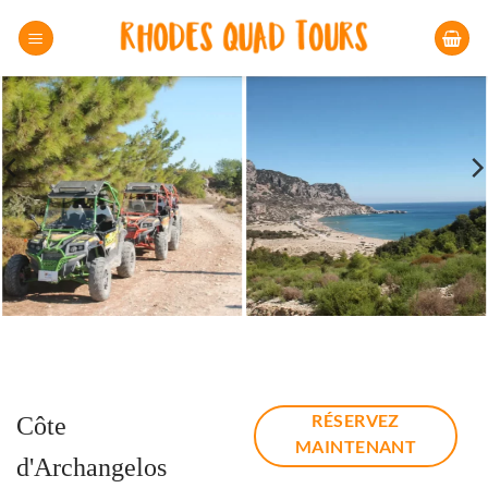
Passer
au
contenu
RÉSERVEZ
Côte
MAINTENANT
d'Archangelos