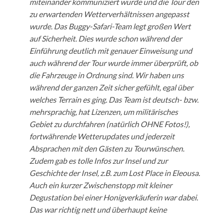
miteinander kommuniziert wurde und die Tour den
zu erwartenden Wetterverhältnissen angepasst
wurde. Das Buggy-Safari-Team legt großen Wert
auf Sicherheit. Dies wurde schon während der
Einführung deutlich mit genauer Einweisung und
auch während der Tour wurde immer überprüft, ob
die Fahrzeuge in Ordnung sind. Wir haben uns
während der ganzen Zeit sicher gefühlt, egal über
welches Terrain es ging. Das Team ist deutsch- bzw.
mehrsprachig, hat Lizenzen, um militärisches
Gebiet zu durchfahren (natürlich OHNE Fotos!),
fortwährende Wetterupdates und jederzeit
Absprachen mit den Gästen zu Tourwünschen.
Zudem gab es tolle Infos zur Insel und zur
Geschichte der Insel, z.B. zum Lost Place in Eleousa.
Auch ein kurzer Zwischenstopp mit kleiner
Degustation bei einer Honigverkäuferin war dabei.
Das war richtig nett und überhaupt keine