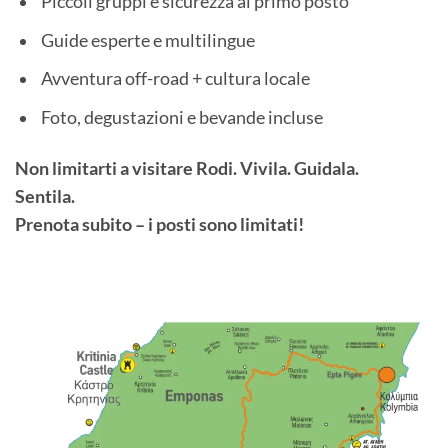
Piccoli gruppi e sicurezza al primo posto
Guide esperte e multilingue
Avventura off-road + cultura locale
Foto, degustazioni e bevande incluse
Non limitarti a visitare Rodi. Vivila. Guidala.
Sentila.
Prenota subito – i posti sono limitati!