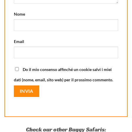
Nome
Email
Do il mio consenso affinché un cookie salvi i miei
dati (nome, email, sito web) per il prossimo commento.
Check our other Buggy Safaris: